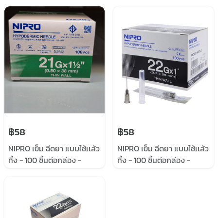
฿58
฿58
NIPRO เข็ม ฉีดยา แบบใช้เเล้ว
NIPRO เข็ม ฉีดยา แบบใช้เเล้ว
ทิ้ง - 100 ชิ้นต่อกล่อง -
ทิ้ง - 100 ชิ้นต่อกล่อง -
#21x1 1/2”
#22x1”