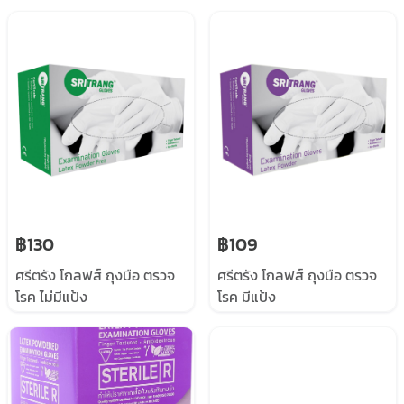
฿130
฿109
ศรีตรัง โกลฟส์ ถุงมือ ตรวจ
ศรีตรัง โกลฟส์ ถุงมือ ตรวจ
โรค ไม่มีแป้ง
โรค มีแป้ง