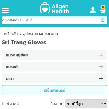
0
หน้าหลัก
อุปกรณ์ทางการแพทย์
Sri Trang Gloves
หมวดหมู่ย่อย
แบรนด์
ราคา
รีเซ็ตฟิลเตอร์
1
-
4
จาก
4
เรียงจาก