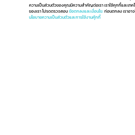
ความเป็นส่วนตัวของคุณมีความสำคัญต่อเรา เราใช้คุกกี้และเทคโนโล
ของเรา โปรดตรวจสอบ
ข้อตกลงและเงื่อนไข.
ก่อนตกลง เราอาจใช
นโยบายความเป็นส่วนตัวและการใช้งานคุ้กกี้
ติดตามรับข่าวสาร
ลงทะเบียนเพื่อรับข่าวสารทั้งหมดเกี่ยวกับการมาถึงล่าสุ
ของเราและรับสิทธิ์ในการจับจ่ายก่อนใคร
ติดต่อเรา
ข้อกำหนดและเงื่อนไข
น