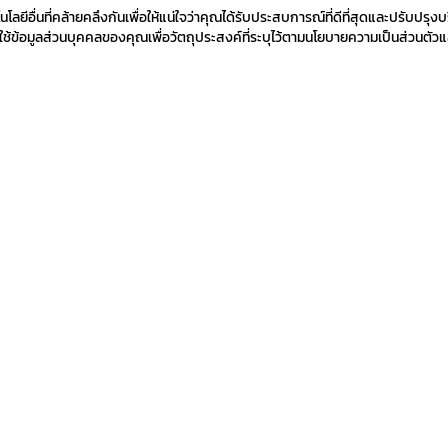
ยีอื่นที่คล้ายคลึงกันเพื่อให้แน่ใจว่าคุณได้รับประสบการณ์ที่ดีที่สุดและปรับปรุงบ
้ข้อมูลส่วนบุคคลของคุณเพื่อวัตถุประสงค์ที่ระบุไว้ตามนโยบายความเป็นส่วนตัวแ
ด
สมัครรับข่าวสาร
โยบายความเป็นส่วนตัว
นโยบายการคืนสินค้า
นโยบายคุกกี้
เงื่อ