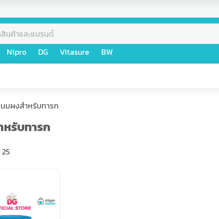
Nipro
DG
Vitasure
BW
นมผงสำหรับทารก
หรับทารก
25