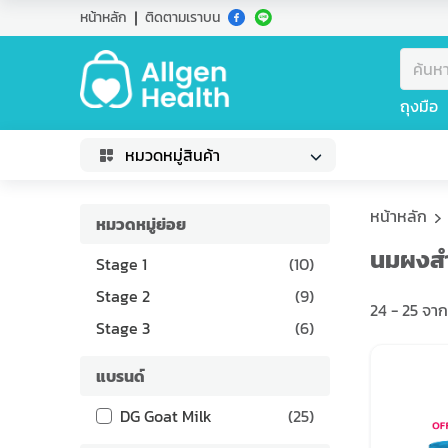
หน้าหลัก
ติดตามเราบน
ถุงมือ
หมวดหมู่สินค้า
หน้าหลัก
หมวดหมู่ย่อย
นมผงสำ
Stage 1
(
10
)
Stage 2
(
9
)
24
-
25
จาก
Stage 3
(
6
)
แบรนด์
DG Goat Milk
(
25
)