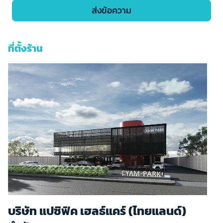
ที่ตั้งร้าน
บริษัท แปซิฟิค เฮลธ์แคร์ (ไทยแลนด์)