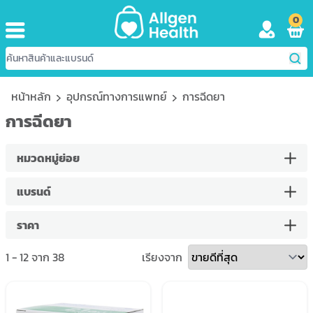
0
หน้าหลัก
อุปกรณ์ทางการแพทย์
การฉีดยา
การฉีดยา
หมวดหมู่ย่อย
แบรนด์
ราคา
1
-
12
จาก
38
เรียงจาก