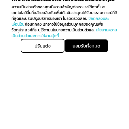
ความเป็นส่วนตัวของคุณมีความสำคัญต่อเรา เราใช้คุกกี้และ
เทคโนโลยีอื่นที่คล้ายคลึงกันเพื่อให้แน่ใจว่าคุณได้รับประสบการณ์ที่ดี
ที่สุดและปรับปรุงบริการของเรา โปรดตรวจสอบ
ข้อตกลงและ
เงื่อนไข.
ก่อนตกลง เราอาจใช้ข้อมูลส่วนบุคคลของคุณเพื่อ
วัตถุประสงค์ที่ระบุไว้ตามนโยบายความเป็นส่วนตัวและ
นโยบายความ
เป็นส่วนตัวและการใช้งานคุ้กกี้
ปรับแต่ง
ยอมรับทั้งหมด
ติดตามรับข่าวสาร
ลงทะเบียนเพื่อรับข่าวสารทั้งหมดเกี่ยวกับการมาถึงล่าสุดของ
เราและรับสิทธิ์ในการจับจ่ายก่อนใคร