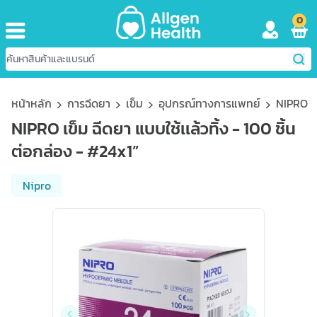
0
หน้าหลัก
การฉีดยา
เข็ม
อุปกรณ์ทางการแพทย์
NIPRO เข
NIPRO เข็ม ฉีดยา แบบใช้เเล้วทิ้ง - 100 ชิ้น
ต่อกล่อง - #24x1”
Nipro