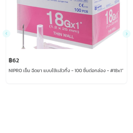
฿62
NIPRO เข็ม ฉีดยา แบบใช้เเล้วทิ้ง - 100 ชิ้นต่อกล่อง - #18x1”