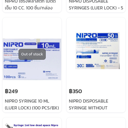
NIPRO ไซริ้งพลาสติก ไม่ติด
NIPRO DISPOSABLE
เข็ม 10 CC. 100 ชิ้น/กล่อง
SYRINGES (LUER LOCK) - 5
CC (100 PCS/BOX)
Out of stock
฿249
฿350
NIPRO SYRINGE 10 ML
NIPRO DISPOSABLE
(LUER LOCK) (100 PCS/BX)
SYRINGE WITHOUT
ไซริ้ง 10ML แบบล๊อค
NEEDLE 50ML