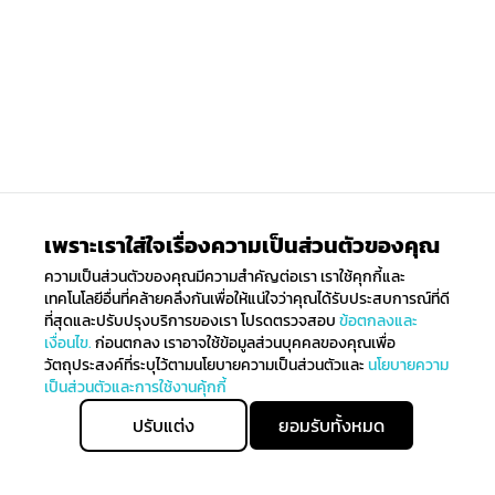
ทั้ง B&D, Terumo และ Nipro ซึ่งจะทำให้คุณมั่นใจว่าจะได้รับของใน
คุณภาพที่ดีที่สุดในราคาที่เหมาะสม
เพราะเราใส่ใจเรื่องความเป็นส่วนตัวของคุณ
ความเป็นส่วนตัวของคุณมีความสำคัญต่อเรา เราใช้คุกกี้และ
เทคโนโลยีอื่นที่คล้ายคลึงกันเพื่อให้แน่ใจว่าคุณได้รับประสบการณ์ที่ดี
ที่สุดและปรับปรุงบริการของเรา โปรดตรวจสอบ
ข้อตกลงและ
เงื่อนไข.
ก่อนตกลง เราอาจใช้ข้อมูลส่วนบุคคลของคุณเพื่อ
วัตถุประสงค์ที่ระบุไว้ตามนโยบายความเป็นส่วนตัวและ
นโยบายความ
เป็นส่วนตัวและการใช้งานคุ้กกี้
ปรับแต่ง
ยอมรับทั้งหมด