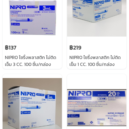
฿137
฿219
NIPRO ไซริ้งพลาสติก ไม่ติด
NIPRO ไซริ้งพลาสติก ไม่ติด
เข็ม 3 CC. 100 ชิ้น/กล่อง
เข็ม 1 CC. 100 ชิ้น/กล่อง