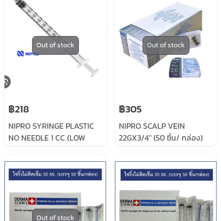
Out of stock
Out of stock
฿218
฿305
NIPRO SYRINGE PLASTIC
NIPRO SCALP VEIN
NO NEEDLE 1 CC (LOW
22GX3/4" (50 ชิ้น/ กล่อง)
DEAD SPACE KDL)
เข็มปีกผีเสื้อ สก๊าวพ์เวน
Out of stock