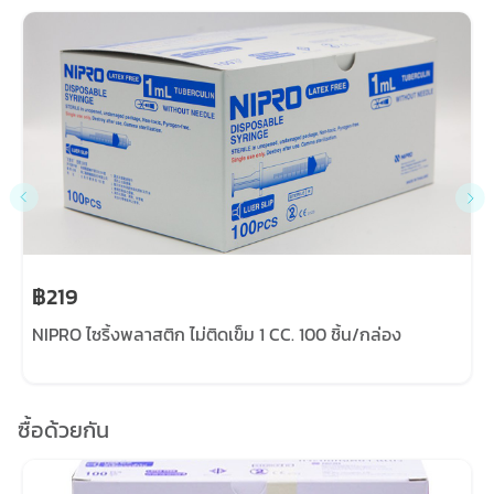
฿219
NIPRO ไซริ้งพลาสติก ไม่ติดเข็ม 1 CC. 100 ชิ้น/กล่อง
ซื้อด้วยกัน