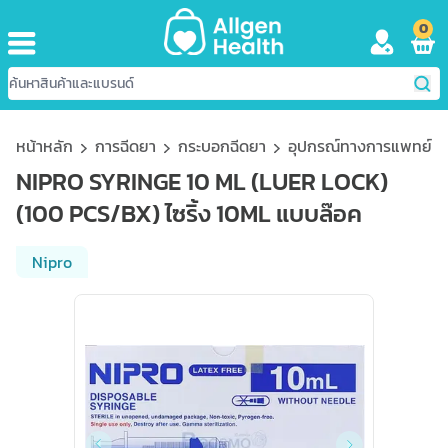
0
หน้าหลัก
การฉีดยา
กระบอกฉีดยา
อุปกรณ์ทางการแพทย์
NIPRO SYRINGE 10 ML (LUER LOCK)
(100 PCS/BX) ไซริ้ง 10ML แบบล๊อค
Nipro