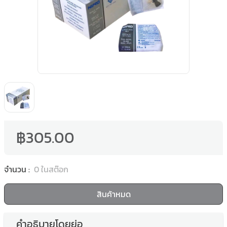
฿305.00
จำนวน
:
0
ในสต๊อก
สินค้าหมด
คำอธิบายโดยย่อ