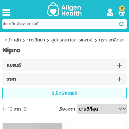
0
หน้าหลัก
การฉีดยา
อุปกรณ์ทางการแพทย์
กระบอกฉีดยา
Nipro
แบรนด์
ราคา
รีเซ็ตฟิลเตอร์
1
-
10
จาก
10
เรียงจาก