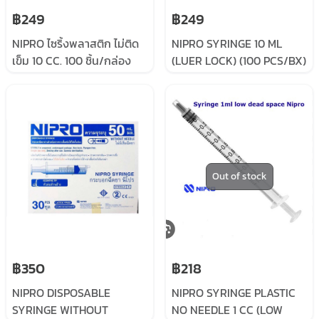
฿249
฿249
NIPRO ไซริ้งพลาสติก ไม่ติด
NIPRO SYRINGE 10 ML
เข็ม 10 CC. 100 ชิ้น/กล่อง
(LUER LOCK) (100 PCS/BX)
ไซริ้ง 10ML แบบล๊อค
Out of stock
฿350
฿218
NIPRO DISPOSABLE
NIPRO SYRINGE PLASTIC
SYRINGE WITHOUT
NO NEEDLE 1 CC (LOW