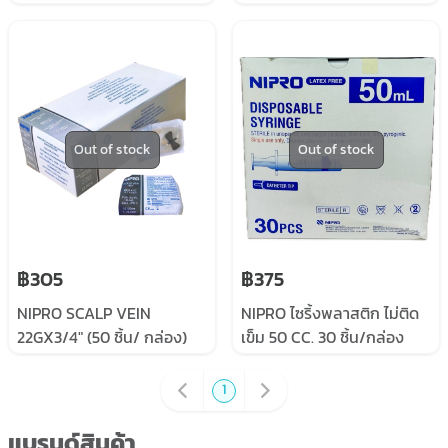
NEEDLE 50ML
DEAD SPACE KDL)
Out of stock
Out of stock
฿305
฿375
NIPRO SCALP VEIN
NIPRO ไซริ้งพลาสติก ไม่ติด
22GX3/4" (50 ชิ้น/ กล่อง)
เข็ม 50 CC. 30 ชิ้น/กล่อง
เข็มปีกผีเสื้อ สก๊าวพ์เวน
1
แบรนด์สินค้า