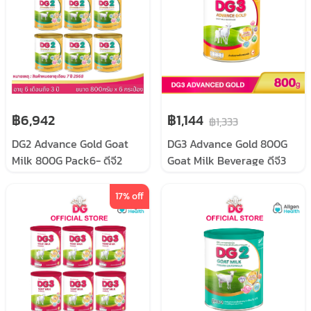
฿6,942
฿1,144
฿1,333
DG2 Advance Gold Goat
DG3 Advance Gold 800G
Milk 800G Pack6- ดีจี2
Goat Milk Beverage ดีจี3
แอดวานซ์ โกลด์ ขนาด 800
แอดวานซ์ โกลด์ เครื่องดื่มนม
กรัม แพค 6
แพะ
17
% off