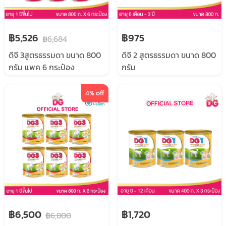
฿5,526
฿975
฿6,684
ดีจี 3สูตรธรรมดา ขนาด 800
ดีจี 2 สูตรธรรมดา ขนาด 800
กรัม แพค 6 กระป๋อง
กรัม
4
% off
฿6,500
฿1,720
฿6,800