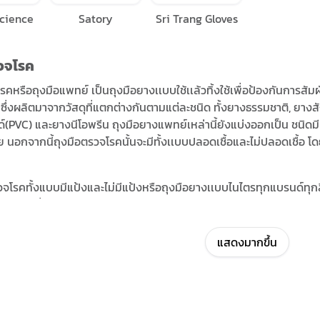
cience
Satory
Sri Trang Gloves
วจโรค
รคหรือถุงมือแพทย์ เป็นถุงมือยางเเบบใช้เเล้วทิ้งใช้เพื่อป้องกันการสัม
 ซึ่งผลิตมาจากวัสดุที่แตกต่างกันตามแต่ละชนิด ทั้งยางธรรมชาติ, ยางสั
์(PVC) และยางนีโอพรีน ถุงมือยางแพทย์เหล่านี้ยังแบ่งออกเป็น ชนิดมีแป
าย นอกจากนี้ถุงมือตรวจโรคนั้นจะมีทั้งเเบบปลอดเชื้อและไม่ปลอดเชื้อ โ
รวจโรคทั้งแบบมีแป้งและไม่มีแป้งหรือถุงมือยางเเบบไนไตรทุกแบรนด์ทุกสี
ะราคาเพิ่มเติมด้านบน
แสดงมากขึ้น