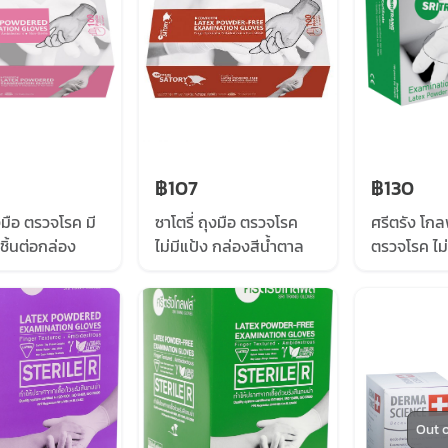
฿107
฿130
ุงมือ ตรวจโรค มี
ซาโตรี่ ถุงมือ ตรวจโรค
ศรีตรัง โกล
ชิ้นต่อกล่อง
ไม่มีแป้ง กล่องสีน้ำตาล
ตรวจโรค ไม่
Out o