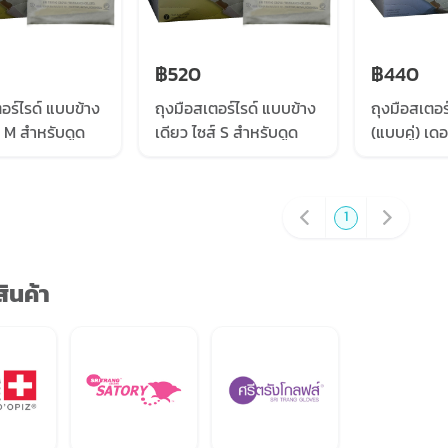
฿520
฿440
อร์ไรด์ แบบข้าง
ถุงมือสเตอร์ไรด์ แบบข้าง
ถุงมือสเตอร์
์ M สำหรับดูด
เดียว ไซส์ S สำหรับดูด
(แบบคู่) เด
บชิ้น) 80 ชิ้น/
เสมหะ (แบบชิ้น) 80 ชิ้น/
(DERMA SC
อร์มาซายน์
กล่อง เดอร์มาซายน์
คู่/ กล่อง
SCIENCE)
(DERMA SCIENCE)
1
ินค้า