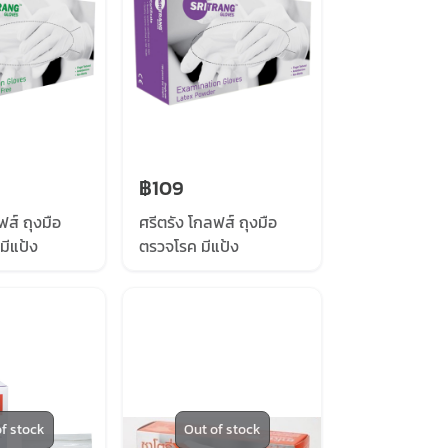
฿109
ฟส์ ถุงมือ
ศรีตรัง โกลฟส์ ถุงมือ
มีแป้ง
ตรวจโรค มีแป้ง
f stock
Out of stock