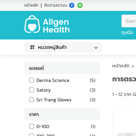
หน้าหลัก
ติดตามเราบน
ถุงมือ
หมวดหมู่สินค้า
หน้าหลัก
แบรนด์
การตร
Derma Science
(
5
)
Satory
(
3
)
1
-
12
จาก
1
Sri Trang Gloves
(
3
)
ราคา
0-100
(
1
)