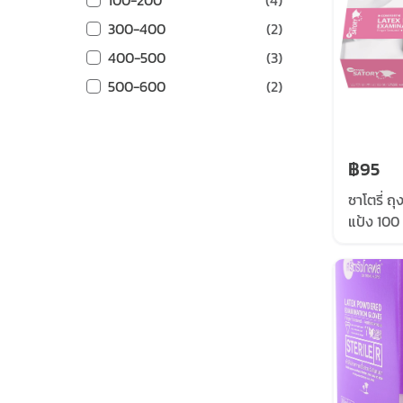
100-200
(
4
)
300-400
(
2
)
400-500
(
3
)
500-600
(
2
)
฿95
ซาโตรี่ ถ
แป้ง 100 