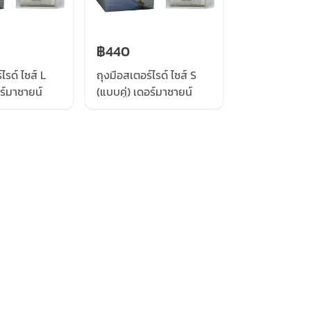
฿440
ไรด์ ไซส์ L
ถุงมือสเตอร์ไรด์ ไซส์ S
อร์มาซายน์
(แบบคู่) เดอร์มาซายน์
IENCE) 40
(DERMA SCIENCE) 40
คู่/ กล่อง