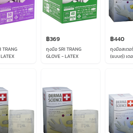
฿369
฿440
RI TRANG
ถุงมือ SRI TRANG
ถุงมือสเตอร์
 LATEX
GLOVE - LATEX
(แบบคู่) เด
ED STERILE
POWDER FREE STERILE
(DERMA SC
50 POUCHE/BOX
6.2G , 40 POUCHE/BOX
คู่/ กล่อง
 BOX
GREEN BOX