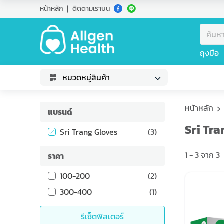
หน้าหลัก
ติดตามเราบน
ถุงมือ
หมวดหมู่สินค้า
หน้าหลัก
แบรนด์
Sri Tr
Sri Trang Gloves
(
3
)
1
-
3
จาก
3
ราคา
100-200
(
2
)
300-400
(
1
)
รีเซ็ตฟิลเตอร์