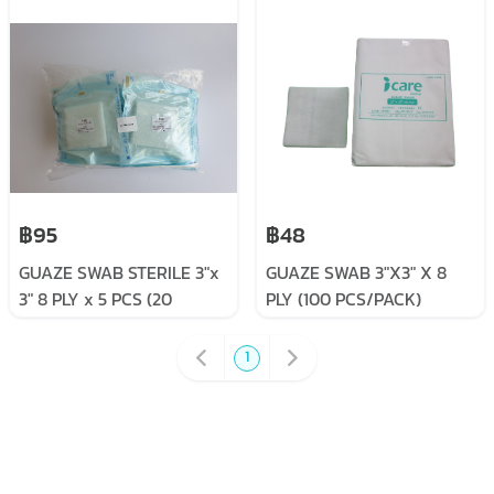
฿95
฿48
GUAZE SWAB STERILE 3"x
GUAZE SWAB 3"X3" X 8
3" 8 PLY x 5 PCS (20
PLY (100 PCS/PACK)
SACHET/PACK)
1