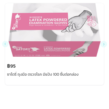
฿95
ซาโตรี่ ถุงมือ ตรวจโรค มีแป้ง 100 ชิ้นต่อกล่อง