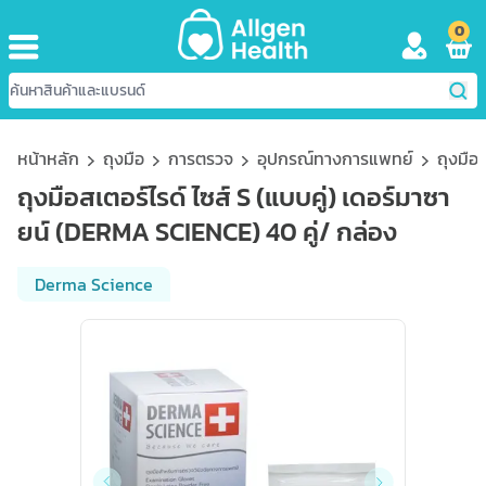
0
หน้าหลัก
ถุงมือ
การตรวจ
อุปกรณ์ทางการแพทย์
ถุงมือ
ถุงมือสเตอร์ไรด์ ไซส์ S (แบบคู่) เดอร์มาซา
ยน์ (DERMA SCIENCE) 40 คู่/ กล่อง
Derma Science