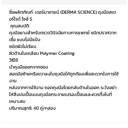
ชื่อผลิตภัณฑ์: เดอร์มาซายน์ (DERMA SCIENCE) ถุงมือสเต
อร์ไรด์ ไซส์ S
คุณสมบัติ:
ถุงมือยางสำหรับตรวจวินิจฉัยทางการแพทย์ ชนิดปราศจาก
เชื้อ แบบไม่มีแป้ง
ชนิดผิวไม่เรียบ
ผิวด้านในเคลือบ Polymer Coating
วิธีใช้:
นำถุงมือออกจากซอง
สอดมือซ้ายหรือขวาลงในถุงมือให้ถูกต้องเพื่อสะดวกในการใช้
งาน
หลังจากการใช้งาน ถอดถุงมือโดยกลับด้านในออก ระวังอย่า
ให้สิ่งปนเปื้อนบนถุงมือกระจายเปรอะเปื้อนและควรทิ้งในที่
เหมาะสม
ปริมาณสุทธิ: 40 คู่/กล่อง