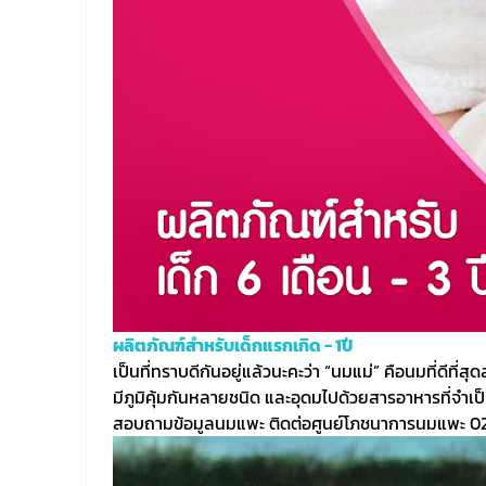
ผลิตภัณฑ์สำหรับเด็กแรกเกิด - 1ปี
เป็นที่ทราบดีกันอยู่แล้วนะคะว่า “นมแม่” คือนมที่ดีที่
มีภูมิคุ้มกันหลายชนิด และอุดมไปด้วยสารอาหารที่จำเ
สอบถามข้อมูลนมแพะ ติดต่อศูนย์โภชนาการนมแพะ 0