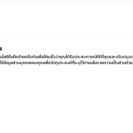
ณ
ยีอื่นที่คล้ายคลึงกันเพื่อให้แน่ใจว่าคุณได้รับประสบการณ์ที่ดีที่สุดและปรับปรุงบ
้ข้อมูลส่วนบุคคลของคุณเพื่อวัตถุประสงค์ที่ระบุไว้ตามนโยบายความเป็นส่วนตัวแ