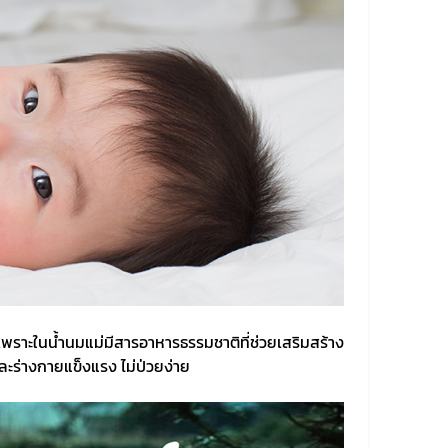
สุด เพราะในน้ำนมแม่มีสารอาหารธรรมชาติที่ช่วยเสริมสร้าง
ละร่างกายแข็งแรง ไม่ป่วยง่าย