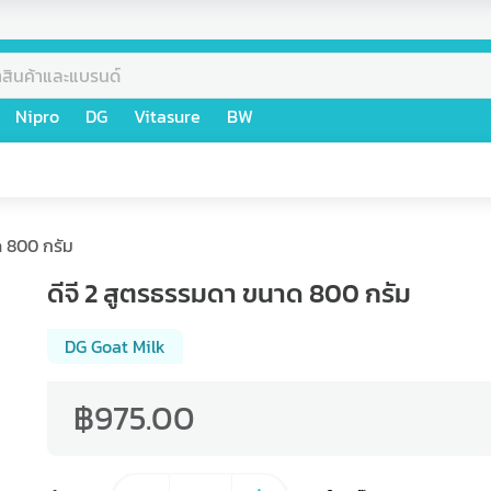
Nipro
DG
Vitasure
BW
ด 800 กรัม
ดีจี 2 สูตรธรรมดา ขนาด 800 กรัม
DG Goat Milk
฿975.00