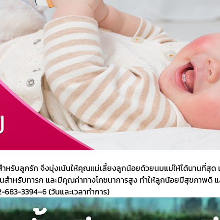
สุดสำหรับลูกรัก จึงมุ่งเน้นให้คุณแม่เลี้ยงลูกน้อยด้วยนมแม่ให้ได้นานที่
ป็นสำหรับทารก และมีคุณค่าทางโภชนาการสูง ทำให้ลูกน้อยมีสุขภาพดี แ
2-683-3394–6 (วันและเวลาทำการ)