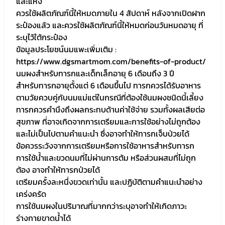
และแห้ง
ควรใช้ผลิตภัณฑ์นี้ให้หมดภายใน 4 สัปดาห์ หลังจากเปิดฝาก
ระป๋องแล้ว และควรใช้ผลิตภัณฑ์นี้ให้หมดก่อนวันหมดอายุ ที่
ระบุไว้ใต้กระป๋อง
ข้อมูลประโยชน์นมแพะเพิ่มเติม :
https://www.dgsmartmom.com/benefits-of-product/
นมผงสำหรับทารกและเด็กเล็กอายุ 6 เดือนถึง 3 ปี
สำหรับทารกอายุตั้งแต่ 6 เดือนขึ้นไป ทารกควรได้รับอาหาร
ตามวัยควบคู่กับนมแม่แต่ในกรณีที่ต้องใช้นมผงชนิดนี้เลี้ยง
ทารกควรคำนึงถึงผลกระทบด้านค่าใช้จ่าย รวมทั้งผลเสียต่อ
สุขภาพ ที่อาจเกิดจากการเตรียมและการใช้อย่างไม่ถูกต้อง
และไม่เป็นไปตามคำแนะนำ ซึ่งอาจทำให้ทารกเจ็บป่วยได้
ข้อควรระวังจากการเตรียมหรือการใช้อาหารสำหรับทารก
การใช้น้ำและขวดนมที่ไม่ผ่านการต้ม หรือส่วนผสมที่ไม่ถูก
ต้อง อาจทำให้ทารกป่วยได้
เตรียมครั้งละหนึ่งขวดเท่านั้น และปฏิบัติตามคำแนะนำอย่าง
เคร่งครัด
การใช้นมผงในปริมาณที่มากกว่าระบุอาจทำให้เกิดภาวะ
ร่างกายขาดน้ำได้