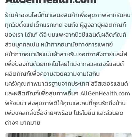
ร้านค้าออนไลน์ที่นาเสนอสินค้าเพื่อสุขภาพสาหรับคน
ทุกวัยตั้งแต่เด็กแรกเกิด จนถึง ผู้สูงอายุผลิตภัณฑ์
ของเรา ได้แก่ ดีจี นมแพะจากนิวซีแลนด์,ผลิตภัณฑ์
ส่วนบุคคลเช่น หน้ากากอนามัยทางการแพทย์
หน้ากากอนามัยแบบผ้าสาหรับ ออกกาลังกายและใส่
เพื่อป้องกันด้วยเทคโนโลยีใหม่จากสวิสเซอร์แลนด์
ผลิตภัณฑ์เพื่อความสวยความงาม(สกิน
แคร์)คุณภาพมาตรฐานจากประเทศ สวิสเซอร์แลนด์
และผลิตภัณฑ์เพื่อสุขภาพอื่นๆ AllGenHealth.com
พร้อมนา ส่งสุขภาพดีให้คุณและคนที่คุณรักถึงบ้าน
เพียงคลิกสั่งซื้อง่ายๆพร้อม โปรโมชั่น และส่วนลด
ต่างๆ มากมาย