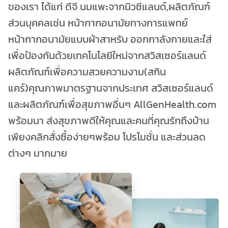
ของเรา ได้แก่ ดีจี นมแพะจากนิวซีแลนด์,ผลิตภัณฑ์
ส่วนบุคคลเช่น หน้ากากอนามัยทางการแพทย์
หน้ากากอนามัยแบบผ้าสาหรับ ออกกาลังกายและใส่
เพื่อป้องกันด้วยเทคโนโลยีใหม่จากสวิสเซอร์แลนด์
ผลิตภัณฑ์เพื่อความสวยความงาม(สกิน
แคร์)คุณภาพมาตรฐานจากประเทศ สวิสเซอร์แลนด์
และผลิตภัณฑ์เพื่อสุขภาพอื่นๆ AllGenHealth.com
พร้อมนา ส่งสุขภาพดีให้คุณและคนที่คุณรักถึงบ้าน
เพียงคลิกสั่งซื้อง่ายๆพร้อม โปรโมชั่น และส่วนลด
ต่างๆ มากมาย