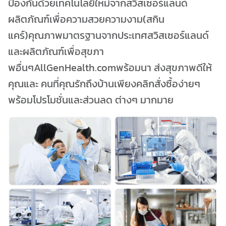
ป้องกันด้วยเทคโนโลยีใหม่จากสวิสเซอร์แลนด์
ผลิตภัณฑ์เพื่อความสวยความงาม(สกิน
แคร์)คุณภาพมาตรฐานจากประเทศสวิสเซอร์แลนด์
และผลิตภัณฑ์เพื่อสุขภา
พอื่นๆAllGenHealth.comพร้อมนา ส่งสุขภาพดีให้
คุณและ คนที่คุณรักถึงบ้านเพียงคลิกสั่งซื้อง่ายๆ
พร้อมโปรโมชั่นและส่วนลด ต่างๆ มากมาย