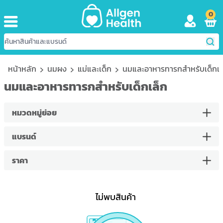
0
หน้าหลัก
นมผง
แม่และเด็ก
นมและอาหารทารกสำหรับเด็กเล
นมและอาหารทารกสำหรับเด็กเล็ก
หมวดหมู่ย่อย
แบรนด์
ราคา
ไม่พบสินค้า