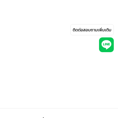
ติดต่อสอบถามเพิ่มเติม