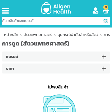
0
หน้าหลัก
สัตวแพทยศาสตร์
อุปกรณ์ผ่าตัดสำหรับสัตว์
การด
การดูด (สัตวแพทยศาสตร์)
แบรนด์
ราคา
ไม่พบสินค้า