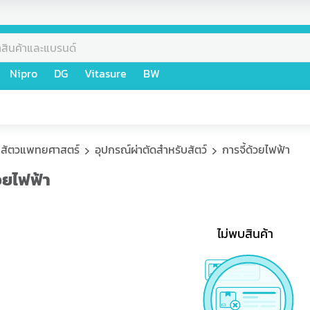
Nipro
DG
Vitasure
BW
สัตวแพทยศาสตร์
อุปกรณ์ผ่าตัดสำหรับสัตว์
การจี้ด้วยไฟฟ้า
้วยไฟฟ้า
ไม่พบสินค้า