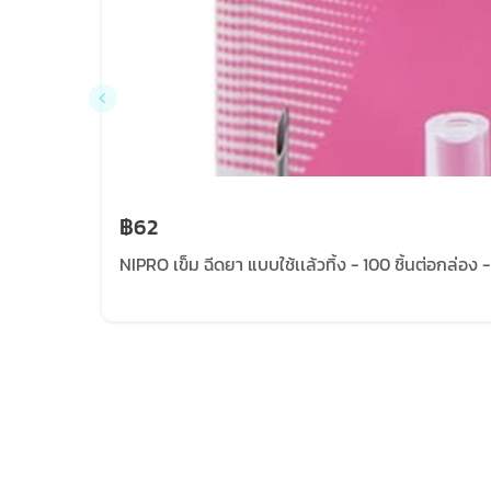
฿62
NIPRO เข็ม ฉีดยา แบบใช้เเล้วทิ้ง - 100 ชิ้นต่อกล่อง 