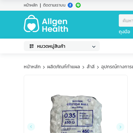
หน้าหลัก
ติดตามเราบน
ถุงมือ
หมวดหมู่สินค้า
หน้าหลัก
ผลิตภัณฑ์ทำแผล
สำลี
อุปกรณ์ทางการ