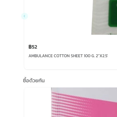
฿52
AMBULANCE COTTON SHEET 100 G. 2''X2.5'
ซื้อด้วยกัน