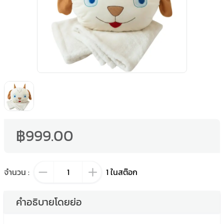
฿999.00
จำนวน
:
1
ในสต๊อก
คำอธิบายโดยย่อ