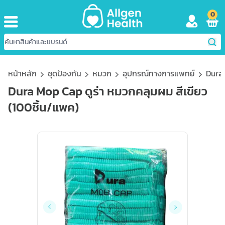
0
หน้าหลัก
ชุดป้องกัน
หมวก
อุปกรณ์ทางการแพทย์
Dura 
Dura Mop Cap ดูร่า หมวกคลุมผม สีเขียว
(100ชิ้น/แพค)