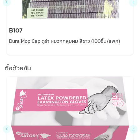
฿107
Dura Mop Cap ดูร่า หมวกคลุมผม สีขาว (100ชิ้น/แพค)
ซื้อด้วยกัน