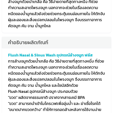
ล้างจมูกด้วยน้ำเกลือ คือ วิธีง่ายดายที่สุดทางหนึ่ง ที่ช่วย
ทำความสะอาดโพรงจมูก นอกจากจะช่วยในเรื่องลดความ
หนืดของน้ำมูกแล้วยังช่วยช่วยกระตุ้นขนอ่อนภายใน ให้ดักจับ
ฝุ่นละอองและสิ่งแปลกปลอมในโพรงจมูก จึงบรรเทาอาการ
คัดจมูก คัน จาม น้ำมูกไหล
คำอธิบายผลิตภัณฑ์
Flush Nasal & Sinus Wash อุปกรณ์ล้างจมูก ฟลัส
การล้างจมูกด้วยน้ำเกลือ คือ วิธีง่ายดายที่สุดทางหนึ่ง ที่ช่วย
ทำความสะอาดโพรงจมูก นอกจากจะช่วยในเรื่องลดความ
หนืดของน้ำมูกแล้วยังช่วยช่วยกระตุ้นขนอ่อนภายใน ให้ดักจับ
ฝุ่นละอองและสิ่งแปลกปลอมในโพรงจมูก จึงบรรเทาอาการ
คัดจมูก คัน จาม น้ำมูกไหล และไซนัสอีกด้วย
Flush Nasal อุปกรณ์ล้างจมูก ประกอบด้วย
"ขวด" ผลิตจากธรรมชาติ ปราศจากสารเคมี BPA
"ขวด" สามารถนำเข้าไมโครเวฟเพื่ออุ่นน้ำ และ ฆ่าเชื้อโรคได้
"ขนาดปากขวดกว้าง" ทำให้การถอดล้างหลังการใช้งานง่าย