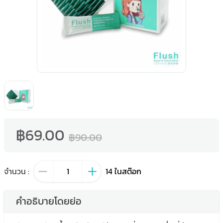
฿69.00
฿90.00
จำนวน
:
14
ในสต๊อก
คำอธิบายโดยย่อ