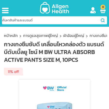
0
หน้าหลัก
การดูแลสุขภาพผู้ใหญ่
ผ้าอ้อมผู้ใหญ่
กางเกงซึมซั
กางเกงซึมซับดี เคลื่อนไหวคล่องตัว แบรนด์
บีดับเบิ้ลยู ไซน์ M BW ULTRA ABSORB
ACTIVE PANTS SIZE M, 10PCS
11% off