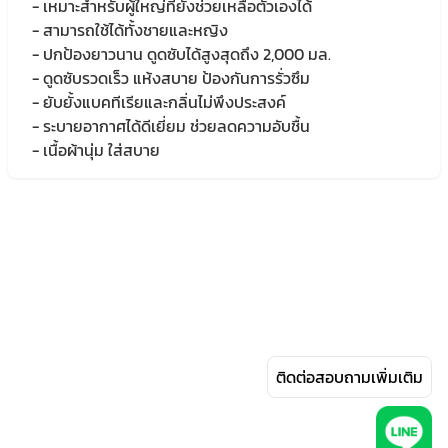
- เหมาะสำหรับผู้ใหญ่ที่ยังช่วยเหลือตัวเองได้
- สามารถใช้ได้ทั้งชายและหญิง
- ปกป้องยาวนาน ดูดซับได้สูงสุดถึง 2,000 มล.
- ดูดซับรวดเร็ว แห้งสบาย ป้องกันการรั่วซึม
- ยับยั้งแบคทีเรียและกลิ่นไม่พึงประสงค์
- ระบายอากาศได้ดีเยี่ยม ช่วยลดความอับชื้น
- เนื้อผ้านุ่ม ใส่สบาย
ติดต่อสอบถามเพิ่มเติม