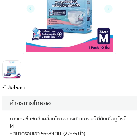
กำลังโหลด...
คำอธิบายโดยย่อ
กางเกงซึมซับดี เคลื่อนไหวคล่องตัว แบรนด์ บีดับเบิ้ลยู ไซน์
M
- ขนาดรอบเอว 56-89 ซม. (22-35 นิ้ว)