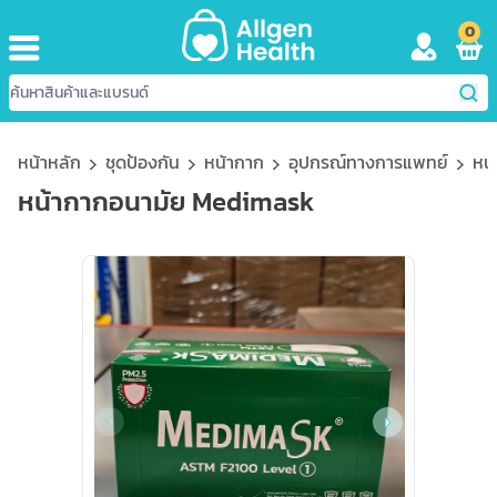
0
หน้าหลัก
ชุดป้องกัน
หน้ากาก
อุปกรณ์ทางการแพทย์
หน
หน้ากากอนามัย Medimask