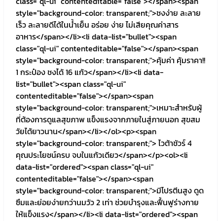
class="ql-ui" contenteditable="false"></span><span
style="background-color: transparent;">ชงง่าย ละลาย
เร็ว ละลายดีได้ในน้ำเย็น อร่อย ง่าย ไม่เสียคุณค่าสาร
อาหาร</span></li><li data-list="bullet"><span
class="ql-ui" contenteditable="false"></span><span
style="background-color: transparent;">คุ้มค่า คุ้มราคา!!
1 กระป๋อง ชงได้ 16 แก้ว</span></li><li data-
list="bullet"><span class="ql-ui"
contenteditable="false"></span><span
style="background-color: transparent;">เหมาะสำหรับผู้
ที่ต้องการดูแลสุขภาพ แข็งแรงจากภายในสู่ภายนอก สุขสม
วัยได้ยาวนาน</span></li></ol><p><span
style="background-color: transparent;"> ไวต้าชัวร์ 4
คุณประโยชน์ครบ จบในแก้วเดียว</span></p><ol><li
data-list="ordered"><span class="ql-ui"
contenteditable="false"></span><span
style="background-color: transparent;">มีโปรตีนสูง ดูด
ซึมและย่อยง่ายกว่านมวัว 2 เท่า ช่วยบำรุงและฟื้นฟูร่างกาย
ให้แข็งแรง</span></li><li data-list="ordered"><span