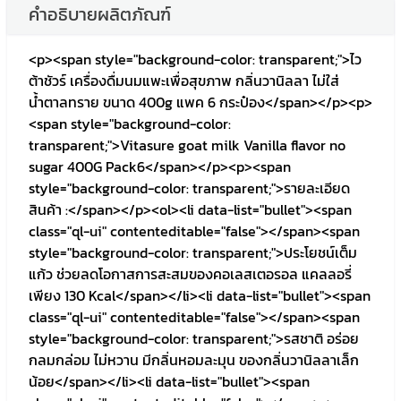
คำอธิบายผลิตภัณฑ์
<p><span style="background-color: transparent;">ไว
ต้าชัวร์ เครื่องดื่มนมแพะเพื่อสุขภาพ กลิ่นวานิลลา ไม่ใส่
น้ำตาลทราย ขนาด 400g แพค 6 กระป๋อง</span></p><p>
<span style="background-color:
transparent;">Vitasure goat milk Vanilla flavor no
sugar 400G Pack6</span></p><p><span
style="background-color: transparent;">รายละเอียด
สินค้า :</span></p><ol><li data-list="bullet"><span
class="ql-ui" contenteditable="false"></span><span
style="background-color: transparent;">ประโยชน์เต็ม
แก้ว ช่วยลดโอกาสการสะสมของคอเลสเตอรอล แคลลอรี่
เพียง 130 Kcal</span></li><li data-list="bullet"><span
class="ql-ui" contenteditable="false"></span><span
style="background-color: transparent;">รสชาติ อร่อย
กลมกล่อม ไม่หวาน มีกลิ่นหอมละมุน ของกลิ่นวานิลลาเล็ก
น้อย</span></li><li data-list="bullet"><span