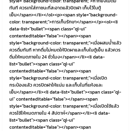
style="background-color: transparent;">หากยังไม่ดื่ม
ทันที ควรเทใส่ภาชนะที่สะอาดแล้วปิดฝา เก็บไว้ในตู้
เย็น</span></li></ol><p><span style="background-
color: transparent;">การเก็บรักษา</span></p><ol><li
data-list="bullet"><span class="ql-ui"
contenteditable="false"></span><span
style="background-color: transparent;">เมื่อผสมน้ำแล้ว
ควรดื่มทันที หากดื่มไม่หมดให้ปิดผาและเก็บในตู้เย็น แล้วควร
ดิ่มให้หมดภายใน 24 ชั่วโมง</span></li><li data-
list="bullet"><span class="ql-ui"
contenteditable="false"></span><span
style="background-color: transparent;">เมื่อเปิด
กระป๋องแล้ว ควรปิดฝาให้แน่น และเก็บในที่แห้งและ
เย็น</span></li><li data-list="bullet"><span class="ql-
ui" contenteditable="false"></span><span
style="background-color: transparent;">เมื่อเปิดใช้แล้ว
ควรใช้ให้หมดภายใน 4 สัปดาห์</span></li><li data-
list="bullet"><span class="ql-ui"
contenteditable="false"></span><span