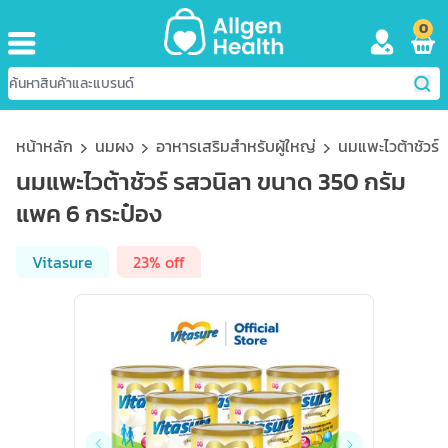
0
หน้าหลัก
นมผง
อาหารเสริมสำหรับผู้ใหญ่
นมแพะไวต้าชัวร์
นมแพะไวต้าชัวร์ รสวนิลา ขนาด 350 กรัม
แพค 6 กระป๋อง
Vitasure
23% off