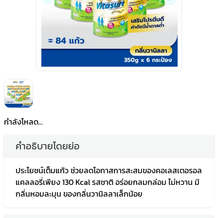
กำลังโหลด...
คำอธิบายโดยย่อ
ประโยชน์เต็มแก้ว ช่วยลดโอกาสการสะสมของคอเลสเตอรอล
แคลลอรี่เพียง 130 Kcal รสชาติ อร่อยกลมกล่อม ไม่หวาน มี
กลิ่นหอมละมุน ของกลิ่นวานิลลาเล็กน้อย