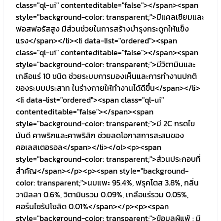
class="ql-ui" contenteditable="false"></span><span
style="background-color: transparent;">มีแคลเซียมและ
ฟอสฟอรัสสูง มีส่วนช่วยในการสร้างบำรุงกระดูกให้แข็ง
แรง</span></li><li data-list="ordered"><span
class="ql-ui" contenteditable="false"></span><span
style="background-color: transparent;">มีวิตามินและ
เกลือแร่ 10 ชนิด ช่วยระบบการมองเห็นและการทำงานปกติ
ของระบบประสาท ในร่างกายให้ทำงานได้ดีขึ้น</span></li>
<li data-list="ordered"><span class="ql-ui"
contenteditable="false"></span><span
style="background-color: transparent;">มี 2C กรดไข
มันดี คาพริกและคาพริลิก ช่วยลดโอกาสการสะสมของ
คอเลสเตอรอล</span></li></ol><p><span
style="background-color: transparent;">ส่วนประกอบที่
สำคัญ</span></p><p><span style="background-
color: transparent;">นมแพะ 95.4%, ฟรุคโตส 3.8%, กลิ่น
วานิลลา 0.6%, วิตามินรวม 0.09%, เกลือแร่รวม 0.05%,
คอร์นไซรัปโซลิด 0.01%</span></p><p><span
style="background-color: transparent;">ข้อมูลผู้แพ้ : มี