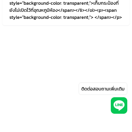
style="background-color: transparent;">เก็บกระป๋องที่
ยังไม่เปิดไว้ที่อุณหภูมิห้อง</span></li></ol><p><span
style="background-color: transparent;"> </span></p>
ติดต่อสอบถามเพิ่มเติม