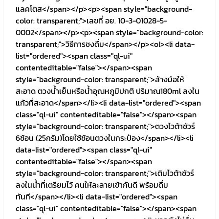
แลคโตส</span></p><p><span style="background-
color: transparent;">เลขที่ อย. 10-3-01028-5-
0002</span></p><p><span style="background-color:
transparent;">วิธีการชงดื่ม</span></p><ol><li data-
list="ordered"><span class="ql-ui"
contenteditable="false"></span><span
style="background-color: transparent;">ล้างมือให้
สะอาด ตวงน้ำเย็นหรือน้ำอุณหภูมิปกติ ปริมาณ180ml ลงใน
แก้วที่สะอาด</span></li><li data-list="ordered"><span
class="ql-ui" contenteditable="false"></span><span
style="background-color: transparent;">ตวงไวต้าชัวร์
6ช้อน (25กรัม)โดยใช้ช้อนตวงในกระป๋อง</span></li><li
data-list="ordered"><span class="ql-ui"
contenteditable="false"></span><span
style="background-color: transparent;">เติมไวต้าชัวร์
ลงในน้ำที่เตรียมไว้ คนให้ละลายเข้ากันดี พร้อมดื่ม
ทันที</span></li><li data-list="ordered"><span
class="ql-ui" contenteditable="false"></span><span