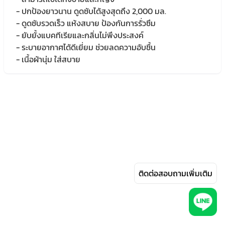
- ปกป้องยาวนาน ดูดซับได้สูงสุดถึง 2,000 มล.
- ดูดซับรวดเร็ว แห้งสบาย ป้องกันการรั่วซึม
- ยับยั้งแบคทีเรียและกลิ่นไม่พึงประสงค์
- ระบายอากาศได้ดีเยี่ยม ช่วยลดความอับชื้น
- เนื้อผ้านุ่ม ใส่สบาย
ติดต่อสอบถามเพิ่มเติม