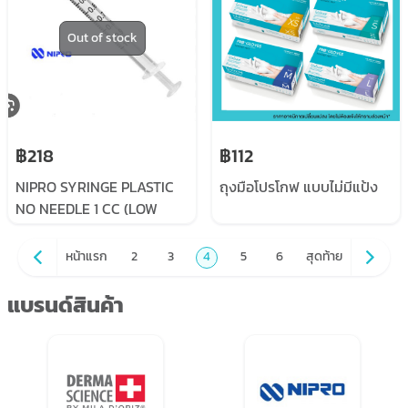
Out of stock
฿218
฿112
NIPRO SYRINGE PLASTIC
ถุงมือโปรโกฟ แบบไม่มีแป้ง
NO NEEDLE 1 CC (LOW
DEAD SPACE KDL)
หน้าแรก
2
3
4
5
6
สุดท้าย
แบรนด์สินค้า