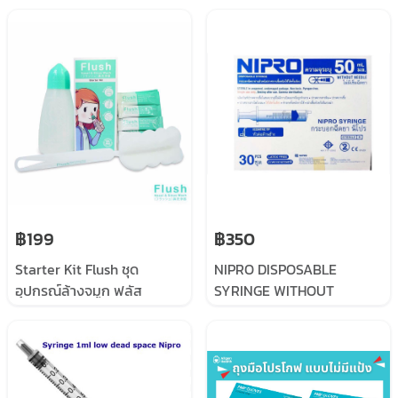
STERILE 6.2G , 40
SCIENCE) 40 คู่/ กล่อง
POUCHE/BOX GREEN BOX
฿199
฿350
Starter Kit Flush ชุด
NIPRO DISPOSABLE
อุปกรณ์ล้างจมูก ฟลัส
SYRINGE WITHOUT
NEEDLE 50ML