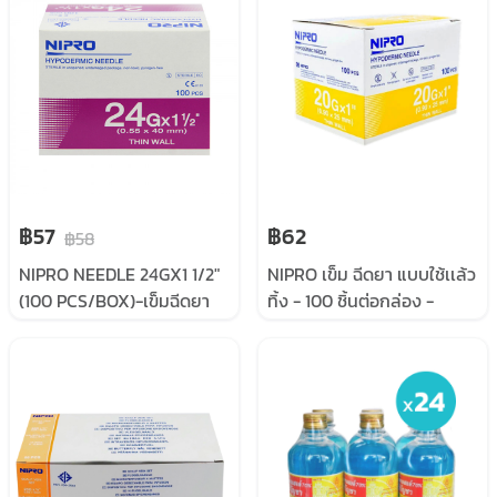
฿57
฿62
฿58
NIPRO NEEDLE 24GX1 1/2"
NIPRO เข็ม ฉีดยา แบบใช้เเล้ว
(100 PCS/BOX)-เข็มฉีดยา
ทิ้ง - 100 ชิ้นต่อกล่อง -
แบบใช้แล้วทิ้ง ขนาด 24Gx1
#20x1”
1/2"