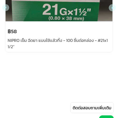
฿58
NIPRO เข็ม ฉีดยา แบบใช้เเล้วทิ้ง - 100 ชิ้นต่อกล่อง - #21x1
1/2”
ติดต่อสอบถามเพิ่มเติม