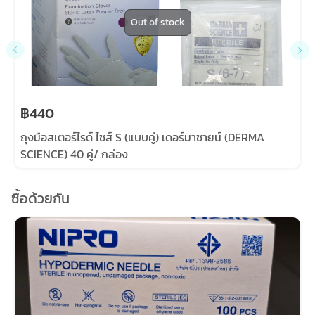
Out of stock
฿440
ถุงมือสเตอร์ไรด์ ไซส์ S (แบบคู่) เดอร์มาซายน์ (DERMA
SCIENCE) 40 คู่/ กล่อง
ซื้อด้วยกัน