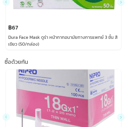
฿67
Dura Face Mask ดูร่า หน้ากากอนามัยทางการแพทย์ 3 ชั้น สี
เขียว (50/กล่อง)
ซื้อด้วยกัน