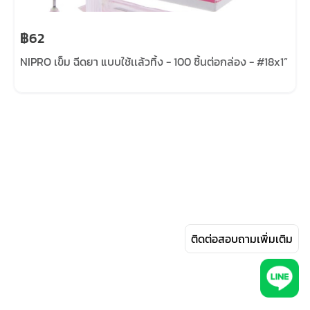
฿62
NIPRO เข็ม ฉีดยา แบบใช้เเล้วทิ้ง - 100 ชิ้นต่อกล่อง - #18x1”
ติดต่อสอบถามเพิ่มเติม