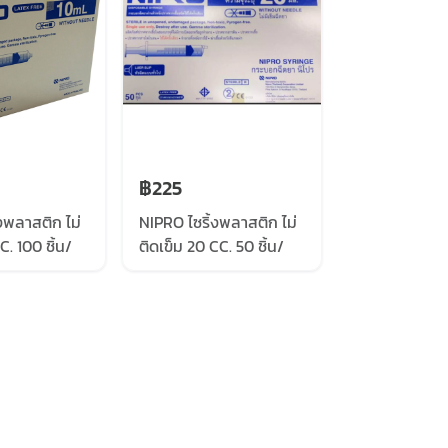
฿225
งพลาสติก ไม่
NIPRO ไซริ้งพลาสติก ไม่
C. 100 ชิ้น/
ติดเข็ม 20 CC. 50 ชิ้น/
กล่อง