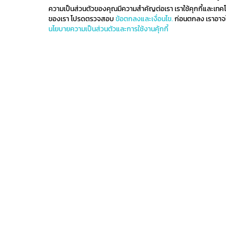
ความเป็นส่วนตัวของคุณมีความสำคัญต่อเรา เราใช้คุกกี้และเทคโนโล
ของเรา โปรดตรวจสอบ
ข้อตกลงและเงื่อนไข.
ก่อนตกลง เราอาจใช
นโยบายความเป็นส่วนตัวและการใช้งานคุ้กกี้
ติดตามรับข่าวสาร
ลงทะเบียนเพื่อรับข่าวสารทั้งหมดเกี่ยวกับการมาถึงล่าสุ
ของเราและรับสิทธิ์ในการจับจ่ายก่อนใคร
ติดต่อเรา
ข้อกำหนดและเงื่อนไข
น