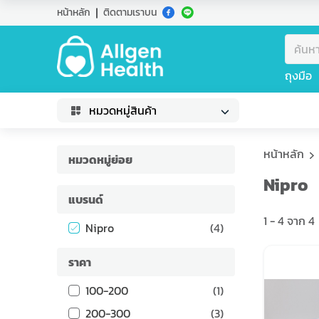
หน้าหลัก
ติดตามเราบน
ถุงมือ
หมวดหมู่สินค้า
หน้าหลัก
หมวดหมู่ย่อย
Nipro
แบรนด์
1
-
4
จาก
4
Nipro
(
4
)
ราคา
100-200
(
1
)
200-300
(
3
)