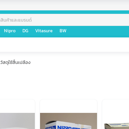
Nipro
DG
Vitasure
BW
วัสดุใช้สิ้นเปลือง