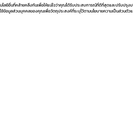
ยีอื่นที่คล้ายคลึงกันเพื่อให้แน่ใจว่าคุณได้รับประสบการณ์ที่ดีที่สุดและปรับปรุงบ
้ข้อมูลส่วนบุคคลของคุณเพื่อวัตถุประสงค์ที่ระบุไว้ตามนโยบายความเป็นส่วนตัวแ
ด
สมัครรับข่าวสาร
โยบายความเป็นส่วนตัว
นโยบายการคืนสินค้า
นโยบายคุกกี้
เงื่อ