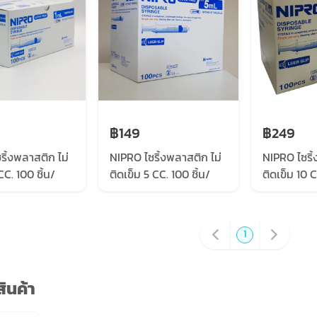
฿149
฿249
ริ้งพลาสติก ไม่
NIPRO ไซริ้งพลาสติก ไม่
NIPRO ไซริ้
CC. 100 ชิ้น/
ติดเข็ม 5 CC. 100 ชิ้น/
ติดเข็ม 10 C
กล่อง
กล่อง
1
ินค้า